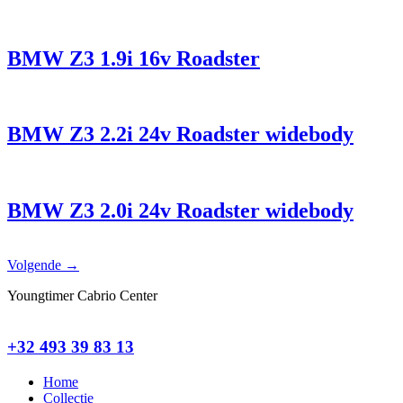
BMW Z3 1.9i 16v Roadster
BMW Z3 2.2i 24v Roadster widebody
BMW Z3 2.0i 24v Roadster widebody
Volgende
→
Youngtimer Cabrio Center
+32 493 39 83 13
Home
Collectie