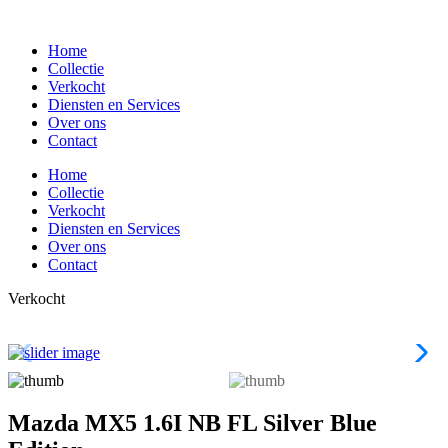
Spring
naar
Home
de
Collectie
inhoud
Verkocht
Diensten en Services
Over ons
Contact
Home
Collectie
Verkocht
Diensten en Services
Over ons
Contact
Verkocht
Mazda MX5 1.6I NB FL Silver Blue