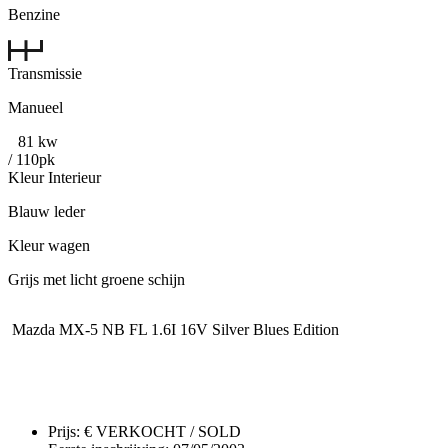
Benzine
Transmissie
Manueel
81 kw
/ 110pk
Kleur Interieur
Blauw leder
Kleur wagen
Grijs met licht groene schijn
Mazda MX-5 NB FL 1.6I 16V Silver Blues Edition
Prijs: € VERKOCHT / SOLD