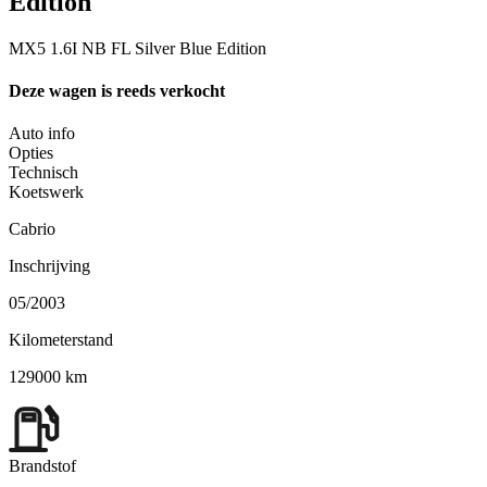
Edition
MX5 1.6I NB FL Silver Blue Edition
Deze wagen is reeds verkocht
Auto info
Opties
Technisch
Koetswerk
Cabrio
Inschrijving
05/2003
Kilometerstand
129000 km
Brandstof