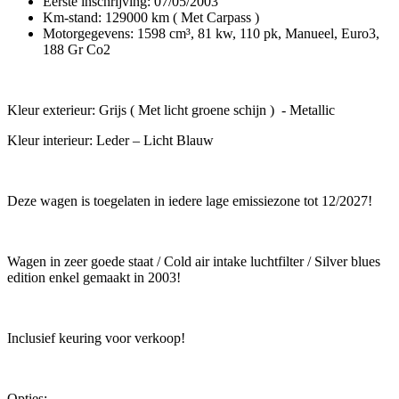
Eerste inschrijving: 07/05/2003
Km-stand: 129000 km ( Met Carpass )
Motorgegevens: 1598 cm³, 81 kw, 110 pk, Manueel, Euro3,
188 Gr Co2
Kleur exterieur: Grijs ( Met licht groene schijn ) - Metallic
Kleur interieur: Leder – Licht Blauw
Deze wagen is toegelaten in iedere lage emissiezone tot 12/2027!
Wagen in zeer goede staat / Cold air intake luchtfilter / Silver blues
edition enkel gemaakt in 2003!
Inclusief keuring voor verkoop!
Opties: