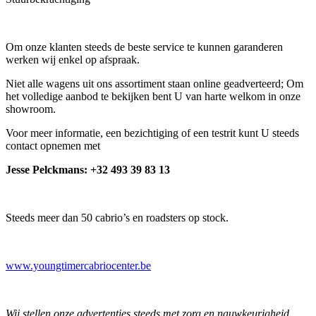
Om onze klanten steeds de beste service te kunnen garanderen
werken wij enkel op afspraak.
Niet alle wagens uit ons assortiment staan online geadverteerd; Om
het volledige aanbod te bekijken bent U van harte welkom in onze
showroom.
Voor meer informatie, een bezichtiging of een testrit kunt U steeds
contact opnemen met
Jesse Pelckmans: +32 493 39 83 13
Steeds meer dan 50 cabrio’s en roadsters op stock.
www.youngtimercabriocenter.be
Wij stellen onze advertenties steeds met zorg en nauwkeurigheid