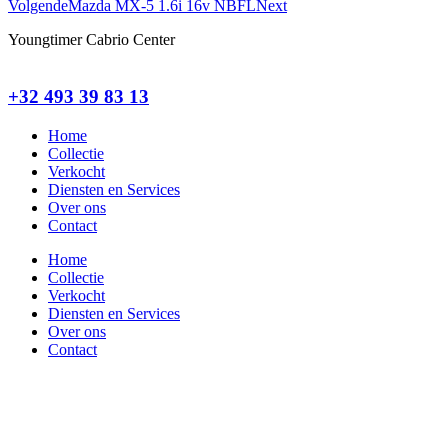
Volgende
Mazda MX-5 1.6i 16v NBFL
Next
Youngtimer Cabrio Center
+32 493 39 83 13
Home
Collectie
Verkocht
Diensten en Services
Over ons
Contact
Home
Collectie
Verkocht
Diensten en Services
Over ons
Contact