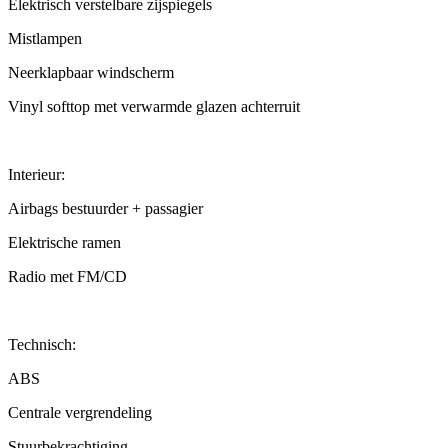
Elektrisch verstelbare zijspiegels
Mistlampen
Neerklapbaar windscherm
Vinyl softtop met verwarmde glazen achterruit
Interieur:
Airbags bestuurder + passagier
Elektrische ramen
Radio met FM/CD
Technisch:
ABS
Centrale vergrendeling
Stuurbekrachtiging