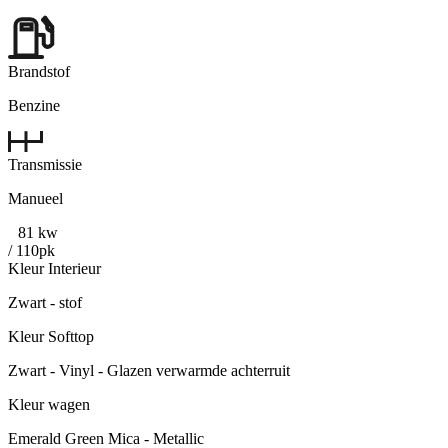
Brandstof
Benzine
Transmissie
Manueel
81 kw
/ 110pk
Kleur Interieur
Zwart - stof
Kleur Softtop
Zwart - Vinyl - Glazen verwarmde achterruit
Kleur wagen
Emerald Green Mica - Metallic