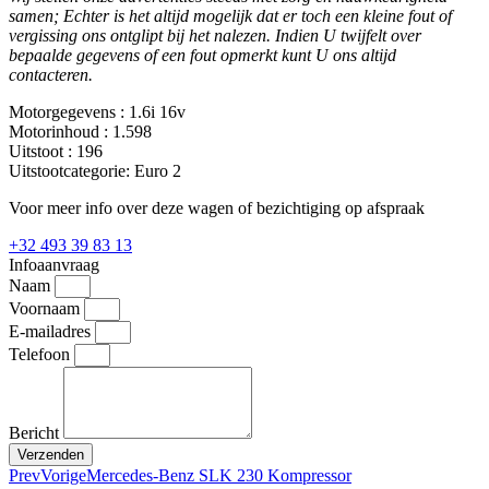
samen; Echter is het altijd mogelijk dat er toch een kleine fout of
vergissing ons ontglipt bij het nalezen. Indien U twijfelt over
bepaalde gegevens of een fout opmerkt kunt U ons altijd
contacteren.
Motorgegevens :
1.6i 16v
Motorinhoud :
1.598
Uitstoot :
196
Uitstootcategorie:
Euro 2
Voor meer info over deze wagen of bezichtiging op afspraak
+32 493 39 83 13
Infoaanvraag
Naam
Voornaam
E-mailadres
Telefoon
Bericht
Verzenden
Prev
Vorige
Mercedes-Benz SLK 230 Kompressor