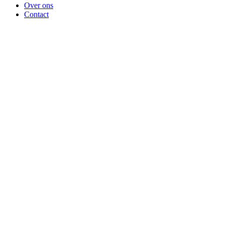
Over ons
Contact