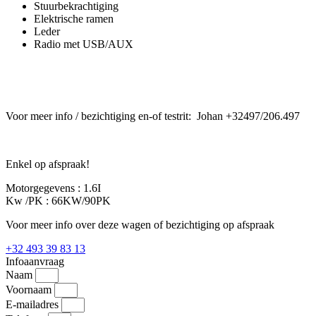
Stuurbekrachtiging
Elektrische ramen
Leder
Radio met USB/AUX
Voor meer info / bezichtiging en-of testrit: Johan +32497/206.497
Enkel op afspraak!
Motorgegevens :
1.6I
Kw /PK :
66KW/90PK
Voor meer info over deze wagen of bezichtiging op afspraak
+32 493 39 83 13
Infoaanvraag
Naam
Voornaam
E-mailadres