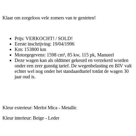
Klaar om zorgeloos vele zomers van te genieten!
Prijs: VERKOCHT! / SOLD!
Eerste inschrijving: 19/04/1996
Km: 153800 km
Motorgegevens: 1598 cm³, 85 kw, 115 pk, Manueel
Deze wagen kan als oldtimer gekeurd en verzekerd worden
onder een zeer gunstig tarief. De wegenbelasting en BIV valt
echter wel nog onder het standaardtarief totdat de wagen 30
jaar oud is.
Kleur exterieur: Merlot Mica - Metallic
Kleur interieur: Beige - Leder